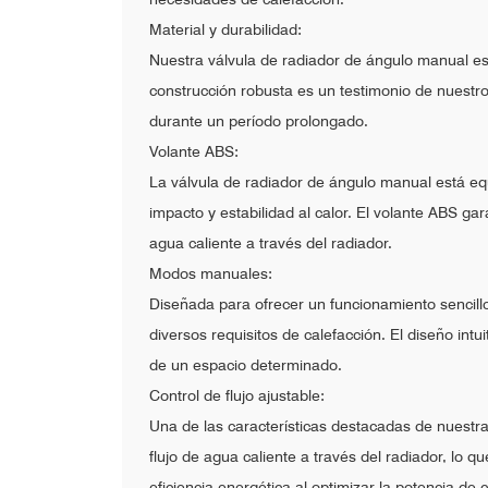
Material y durabilidad:
Nuestra válvula de radiador de ángulo manual está
construcción robusta es un testimonio de nuestro
durante un período prolongado.
Volante ABS:
La válvula de radiador de ángulo manual está equi
impacto y estabilidad al calor. El volante ABS gar
agua caliente a través del radiador.
Modos manuales:
Diseñada para ofrecer un funcionamiento sencill
diversos requisitos de calefacción. El diseño int
de un espacio determinado.
Control de flujo ajustable:
Una de las características destacadas de nuestra
flujo de agua caliente a través del radiador, lo q
eficiencia energética al optimizar la potencia de