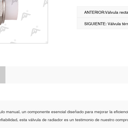
ANTERIOR:Válvula recta
SIGUIENTE: Válvula tér
lo manual, un componente esencial diseñado para mejorar la eficiencia
nfiabilidad, esta válvula de radiador es un testimonio de nuestro comp