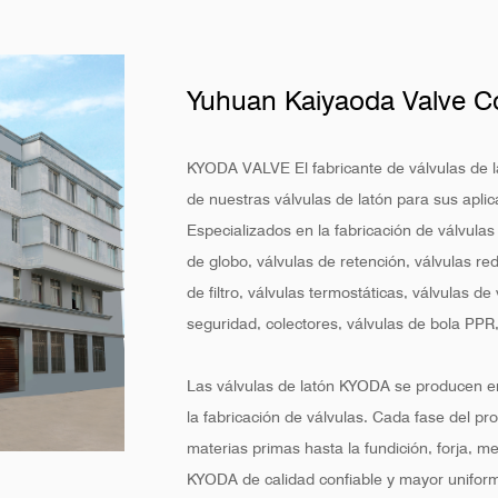
Yuhuan Kaiyaoda Valve Co
KYODA VALVE El fabricante de válvulas de 
de nuestras válvulas de latón para sus aplic
Especializados en la fabricación de válvulas
de globo, válvulas de retención, válvulas red
de filtro, válvulas termostáticas, válvulas de 
seguridad, colectores, válvulas de bola PPR,
Las válvulas de latón KYODA se producen en
la fabricación de válvulas. Cada fase del pr
materias primas hasta la fundición, forja, 
KYODA de calidad confiable y mayor uniform