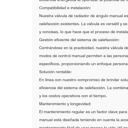
Compatibilidad e instalación:
Nuestra válvula de radiador de ángulo manual est
calefacción existentes. La válvula es versátil y 
y concisas, lo que hace que el proceso de instala
Gestión eficiente del sistema de calefacción:
Centrándose en la practicidad, nuestra válvula d
modos de control manual permiten a las personas 
específicos, proporcionando un enfoque personaliz
Solución rentable:
En línea con nuestro compromiso de brindar solu
eficiencia del sistema de calefacción. La combina
y los costos operativos con el tiempo.
Mantenimiento y longevidad:
El mantenimiento regular es un factor clave para
manual está diseñada teniendo en cuenta la acces
mantenimiento fácil de usar mejora la vida útil ge