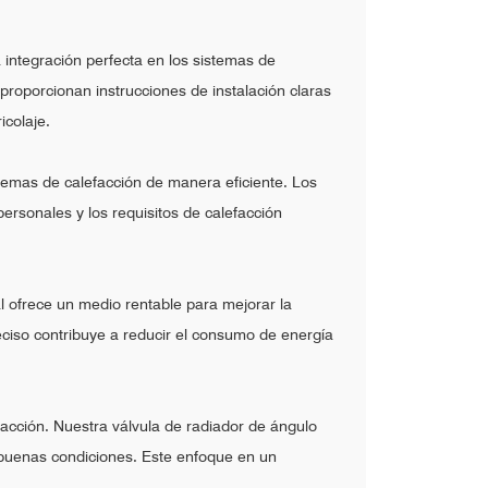
 integración perfecta en los sistemas de
 proporcionan instrucciones de instalación claras
icolaje.
stemas de calefacción de manera eficiente. Los
ersonales y los requisitos de calefacción
 ofrece un medio rentable para mejorar la
reciso contribuye a reducir el consumo de energía
facción. Nuestra válvula de radiador de ángulo
n buenas condiciones. Este enfoque en un