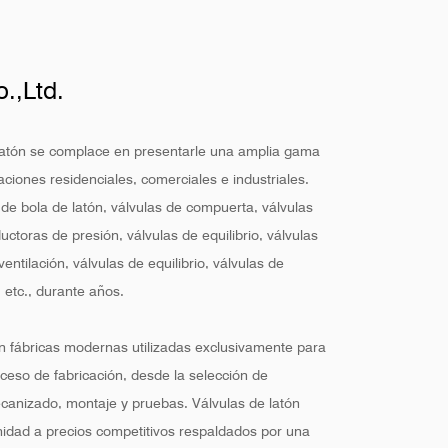
.,Ltd.
latón se complace en presentarle una amplia gama
aciones residenciales, comerciales e industriales.
 de bola de latón, válvulas de compuerta, válvulas
uctoras de presión, válvulas de equilibrio, válvulas
ventilación, válvulas de equilibrio, válvulas de
 etc., durante años.
 fábricas modernas utilizadas exclusivamente para
oceso de fabricación, desde la selección de
mecanizado, montaje y pruebas. Válvulas de latón
idad a precios competitivos respaldados por una