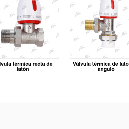
lvula térmica recta de
Válvula térmica de lat
latón
ángulo