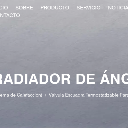
ICIO
SOBRE
PRODUCTO
SERVICIO
NOTICI
NTACTO
RADIADOR DE Á
tema de Calefacción)
/
Válvula Escuadra Termostatizable Par