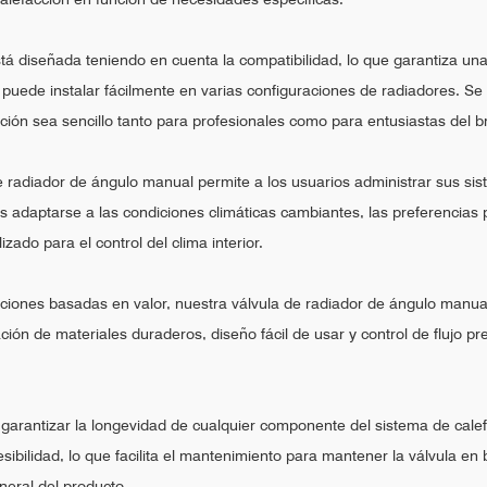
á diseñada teniendo en cuenta la compatibilidad, lo que garantiza una
se puede instalar fácilmente en varias configuraciones de radiadores. Se
ción sea sencillo tanto para profesionales como para entusiastas del br
e radiador de ángulo manual permite a los usuarios administrar sus si
adaptarse a las condiciones climáticas cambiantes, las preferencias p
ado para el control del clima interior.
ciones basadas en valor, nuestra válvula de radiador de ángulo manual
ción de materiales duraderos, diseño fácil de usar y control de flujo p
 garantizar la longevidad de cualquier componente del sistema de cale
ibilidad, lo que facilita el mantenimiento para mantener la válvula e
neral del producto.