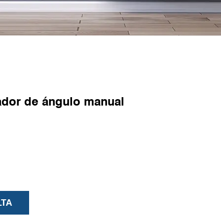
iador de ángulo manual
LTA