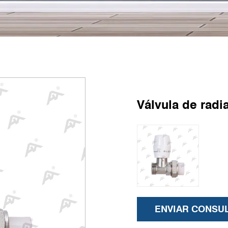
Válvula de rad
ENVIAR CONSU