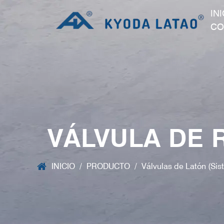
IN
CO
VÁLVULA DE 
INICIO
/
PRODUCTO
/
Válvulas de Latón (Sis