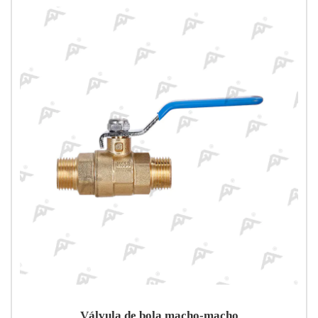
Válvula de bola macho-macho