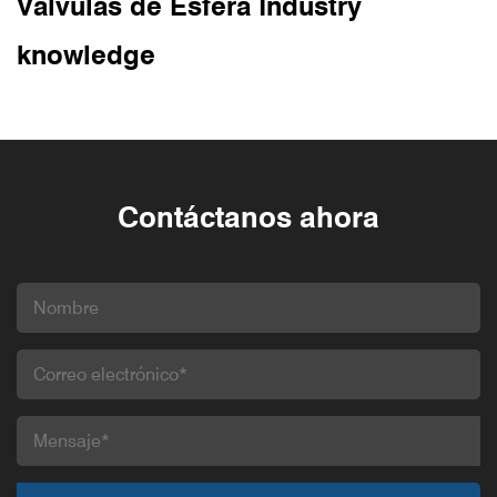
Válvulas de Esfera Industry
knowledge
Contáctanos ahora