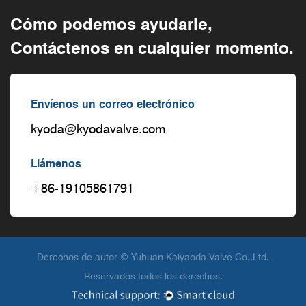
Cómo podemos ayudarle,
Contáctenos en cualquier momento.
Envíenos un correo electrónico
kyoda@kyodavalve.com
Llámenos
+86-19105861791
Derechos de autor © Yuhuan Kaiyaoda Valve Co.,Ltd.
Reservados todos los derechos.