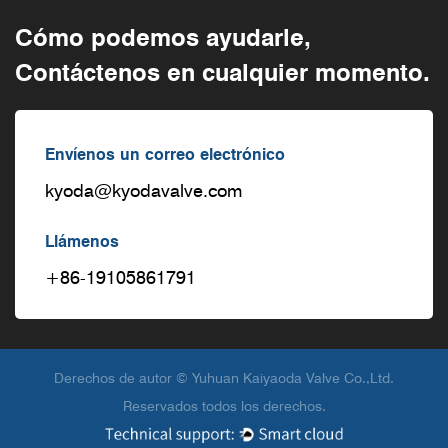
Cómo podemos ayudarle,
Contáctenos en cualquier momento.
Envíenos un correo electrónico
kyoda@kyodavalve.com
Llámenos
+86-19105861791
Derechos de autor © Yuhuan Kaiyaoda Valve Co.,Ltd.
Reservados todos los derechos.