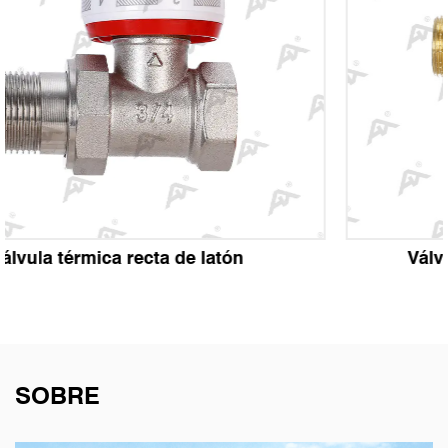
Válvula térmica de latón en ángulo
SOBRE