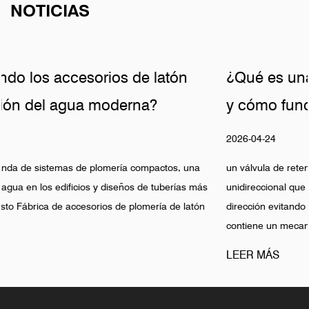
NOTICIAS
¿Qué es una válvula de retención de la
y cómo funciona?
2026-04-24
na
un válvula de retención de latón Es un tipo de válvula
 más
unidireccional que permite que el fluido pase en una sola
atón
dirección evitando el flujo en la dirección opuesta. La válvula
contiene un mecanismo interno, co...
LEER MÁS