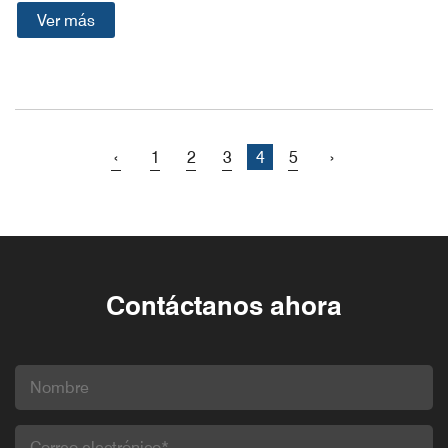
Ver más
‹
1
2
3
4
5
›
Contáctanos ahora