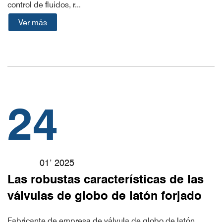
control de fluidos, r...
Ver más
24
01’ 2025
Las robustas características de las
válvulas de globo de latón forjado
Fabricante de empresa de válvula de globo de latón