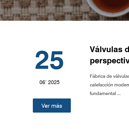
25
Válvulas d
perspectiv
Fábrica de válvula
06’ 2025
calefacción modern
fundamental ...
Ver más