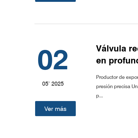
02
Válvula re
en profun
Productor de expor
05’ 2025
presión precisa Un
p...
Ver más