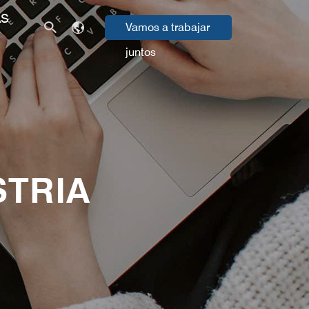
AS
Vamos a trabajar
juntos
STRIA