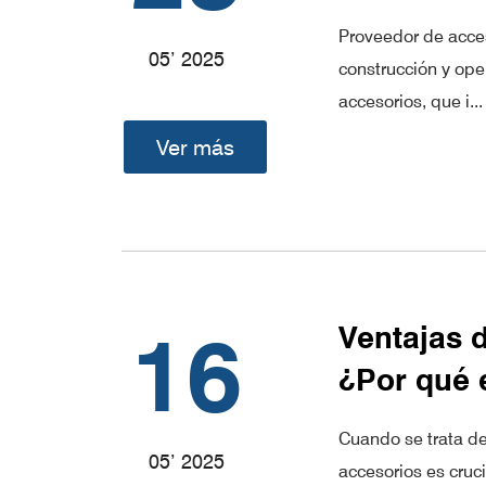
Proveedor de acces
05’ 2025
construcción y ope
accesorios, que i...
Ver más
16
Ventajas d
¿Por qué e
Cuando se trata de
05’ 2025
accesorios es cruci