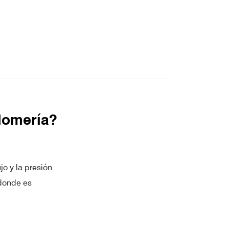
plomería?
jo y la presión
 donde es