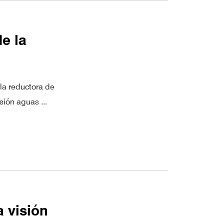
e la
la reductora de
sión aguas ...
a visión