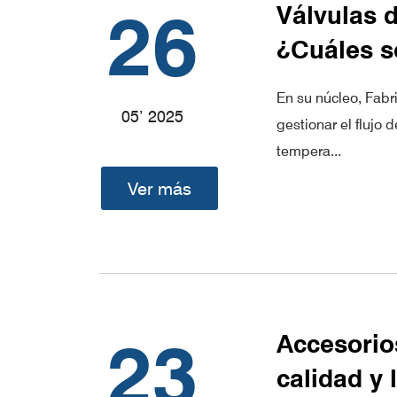
26
Válvulas d
¿Cuáles s
En su núcleo, Fabr
05’ 2025
gestionar el flujo 
tempera...
Ver más
23
Accesorios
calidad y 