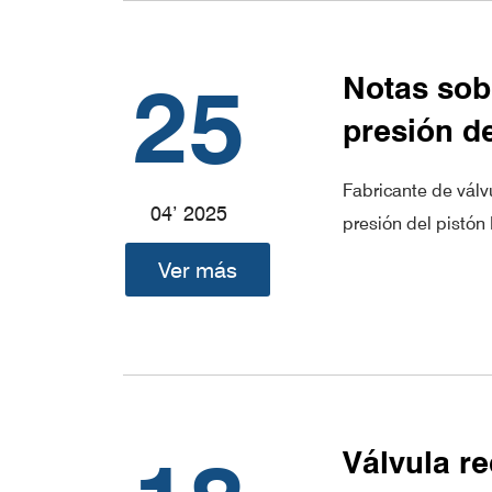
25
Notas sobr
presión de
Fabricante de válv
04’ 2025
presión del pistón
Ver más
Válvula re