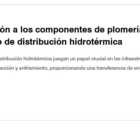
ión a los componentes de plomerí
 de distribución hidrotérmica
tribución hidrotérmica juegan un papel crucial en las infraest
cción y enfriamiento, proporcionando una transferencia de en