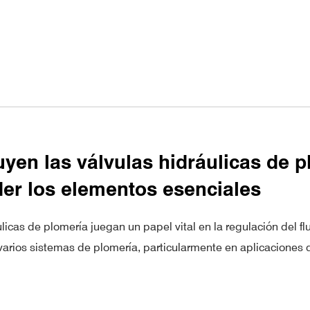
uyen las válvulas hidráulicas de 
r los elementos esenciales
licas de plomería juegan un papel vital en la regulación del flu
 varios sistemas de plomería, particularmente en aplicaciones