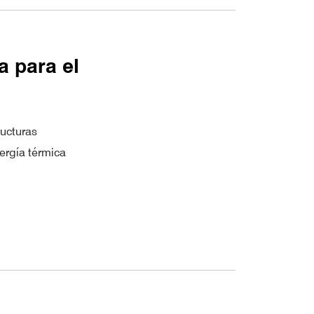
a para el
ructuras
ergía térmica