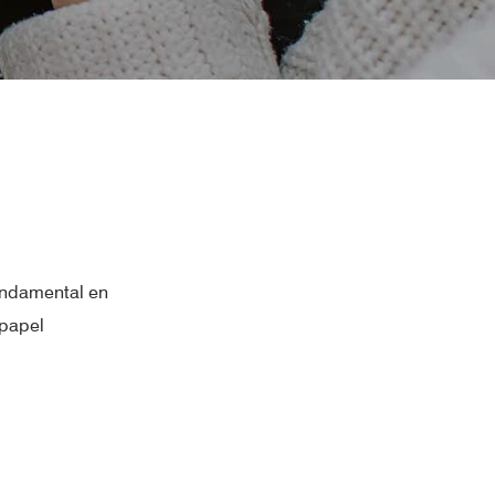
fundamental en
 papel