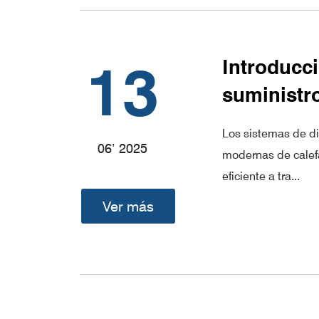
13
Introducc
suministro
Los sistemas de dis
06’ 2025
modernas de calefa
eficiente a tra...
Ver más