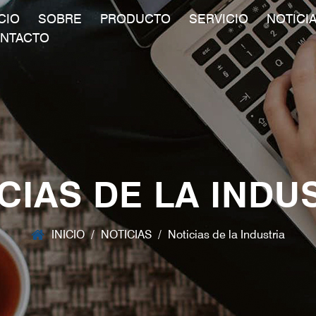
ICIO
SOBRE
PRODUCTO
SERVICIO
NOTICI
NTACTO
CIAS DE LA INDU
INICIO
/
NOTICIAS
/
Noticias de la Industria