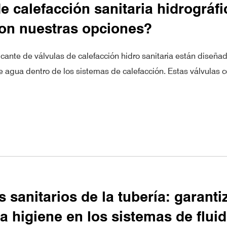
e calefacción sanitaria hidrográfi
on nuestras opciones?
icante de válvulas de calefacción hidro sanitaria están diseña
de agua dentro de los sistemas de calefacción. Estas válvulas c
 sanitarios de la tubería: garantiz
la higiene en los sistemas de flui