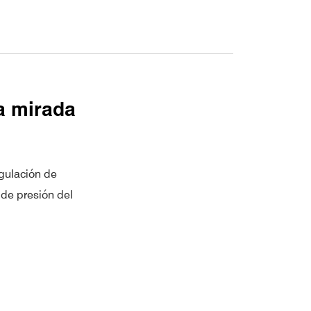
na mirada
egulación de
 de presión del