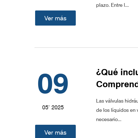
plazo. Entre l...
Ver más
09
¿Qué incl
Comprende
Las válvulas hidráu
05’ 2025
de los líquidos en
necesario...
Ver más