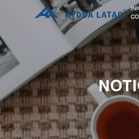
IN
CO
NOTI