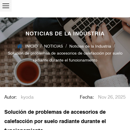
NOTICIAS DE LA INDUSTRIA
/
/
/
INICIO
NOTICIAS
Noticias de la Industria
Solución de problemas de accesorios de calefacción por suelo
radiante durante el funcionamiento
Autor:
kyoda
Fecha:
Nov 26, 2025
Solución de problemas de accesorios de
calefacción por suelo radiante durante el