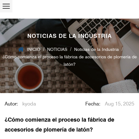
NOTICIAS DE LA INDUSTRIA
/
/
/
INICIO
NOTICIAS
Noticias de la Industria
¿Cómo comienza el proceso la fábrica de accesorios de plomería de
latón?
Autor:
kyoda
Fecha:
Aug 15, 2025
¿Cómo comienza el proceso la fábrica de
accesorios de plomería de latón?