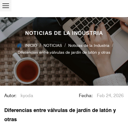
NOTICIAS DE LA INDUSTRIA
/
/
/
INICIO
NOTICIAS
Noticias de la Industria
Diferencias entre válvulas de jardín de latón y otras
Autor:
kyoda
Fecha:
Feb 24, 2026
Diferencias entre válvulas de jardín de latón y
otras